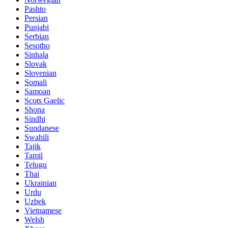
Pashto
Persian
Punjabi
Serbian
Sesotho
Sinhala
Slovak
Slovenian
Somali
Samoan
Scots Gaelic
Shona
Sindhi
Sundanese
Swahili
Tajik
Tamil
Telugu
Thai
Ukrainian
Urdu
Uzbek
Vietnamese
Welsh