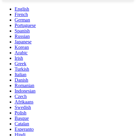
English
French
German
Portuguese
Spanish
Russian
Japanese
Korean
Arabic
Irish
Greek
Turkish
Italian
Danish
Romanian
Indonesian
Czech
Afrikaans
Swedish
Polish
Basque
Catalan
Esperanto
Hindi