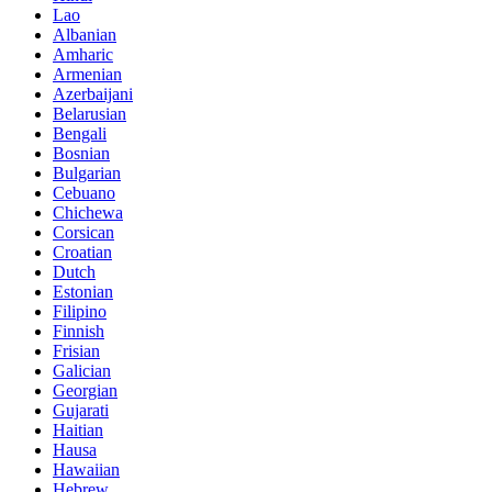
Lao
Albanian
Amharic
Armenian
Azerbaijani
Belarusian
Bengali
Bosnian
Bulgarian
Cebuano
Chichewa
Corsican
Croatian
Dutch
Estonian
Filipino
Finnish
Frisian
Galician
Georgian
Gujarati
Haitian
Hausa
Hawaiian
Hebrew