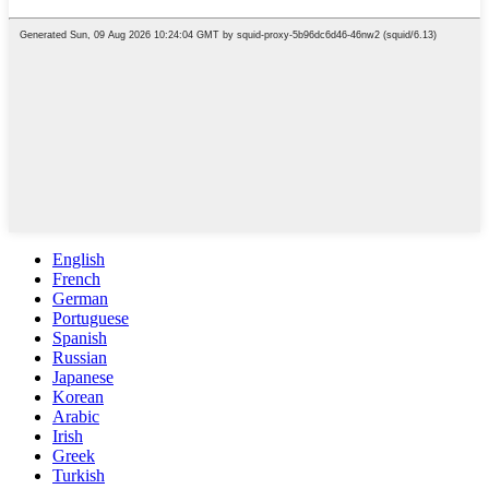
English
French
German
Portuguese
Spanish
Russian
Japanese
Korean
Arabic
Irish
Greek
Turkish