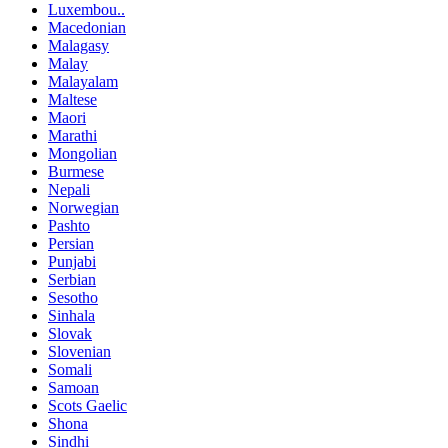
Luxembou..
Macedonian
Malagasy
Malay
Malayalam
Maltese
Maori
Marathi
Mongolian
Burmese
Nepali
Norwegian
Pashto
Persian
Punjabi
Serbian
Sesotho
Sinhala
Slovak
Slovenian
Somali
Samoan
Scots Gaelic
Shona
Sindhi