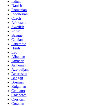
Italian
Danish
Romanian
Indonesian
Czech
Afrikaans
Swedish
Polish
Basque
Catalan
Esperanto
Hindi
Lao
Albanian
Amharic
Armenian
Azerbaijani
Belarusian
Bengali
Bosnian
Bulgarian
Cebuano
Chichewa
Corsican
Croatian