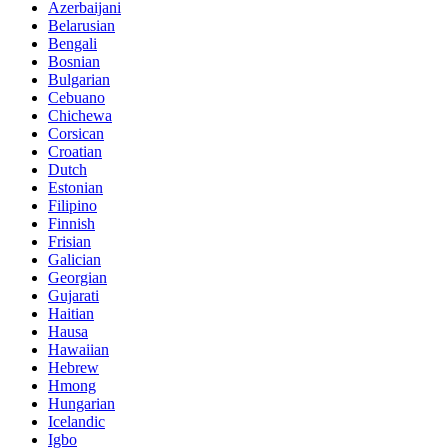
Azerbaijani
Belarusian
Bengali
Bosnian
Bulgarian
Cebuano
Chichewa
Corsican
Croatian
Dutch
Estonian
Filipino
Finnish
Frisian
Galician
Georgian
Gujarati
Haitian
Hausa
Hawaiian
Hebrew
Hmong
Hungarian
Icelandic
Igbo