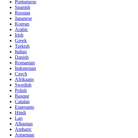
Portuguese
Spanish
Russian
Japanese
Korean
Arabic
Irish
Greek
Turkish
Italian
Danish
Romanian
Indonesian
Czech
Afrikaans
Swedish
Polish
Basque
Catalan
Esperanto
Hindi
Lao
Albanian
Amharic
Armenian