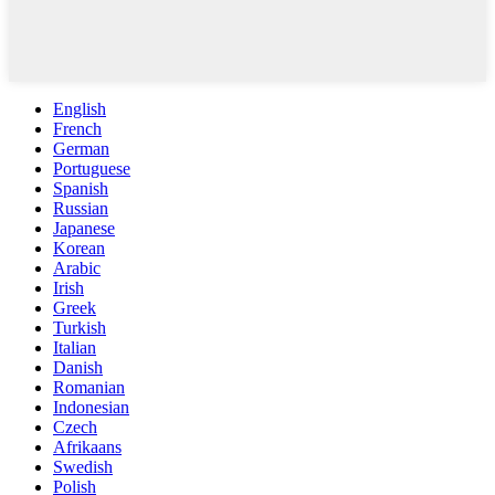
English
French
German
Portuguese
Spanish
Russian
Japanese
Korean
Arabic
Irish
Greek
Turkish
Italian
Danish
Romanian
Indonesian
Czech
Afrikaans
Swedish
Polish