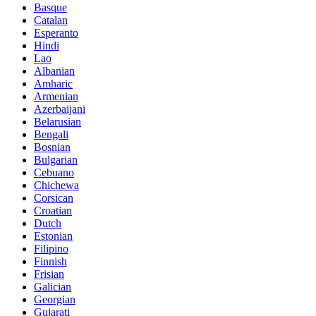
Basque
Catalan
Esperanto
Hindi
Lao
Albanian
Amharic
Armenian
Azerbaijani
Belarusian
Bengali
Bosnian
Bulgarian
Cebuano
Chichewa
Corsican
Croatian
Dutch
Estonian
Filipino
Finnish
Frisian
Galician
Georgian
Gujarati