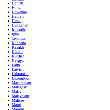
Haitian
Hausa
Hawaiian
Hebrew
Hmong
Hungarian
Icelandic
Igbo
Javanese
Kannada
Kazakh
Khmer
Kurdish
Kyrgyz
Latin
Latvian
Lithuanian
Luxembou..
Macedonian
Malagasy
Malay
Malayalam
Maltese
Maori
Marathi