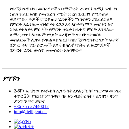
የሴሚኮንዳክተር መሳሪያዎችን በማምረት ረገድ፣ ከሴሚኮንዳክተር
ነጠላ ዋፈር እስከ የመጨረሻ ምርት ድረስ በደርዘን የሚቆጠሩ
ወይም በመቶዎች የሚቆጠሩ ሂደቶችን ማከናወን ያስፈልጋል።
የምርት አፈፃፀሙ ብቁ፣ የተረጋጋ እና አስተማማኝ መሆኑን እና
እንደ የተለያዩ ምርቶች የምርት ሁኔታ ከፍተኛ ምርት እንዳለው
ለማረጋገጥ፣ ለሁሉም የሂደት ደረጃዎች ጥብቅ የተወሰኑ
መስፈርቶች ሊኖሩ ይገባል። ስለዚህ፣ ከሴሚኮንዳክተር ሂደት ፍተሻ
ጀምሮ ተዛማጅ ስርዓቶች እና ትክክለኛ የክትትል እርምጃዎች
በምርት ሂደቱ ውስጥ መመስረት አለባቸው።
ያግኙን
2-6F፣ ኤ ህንፃ፣ የሩይቴክ ኢንዱስትሪያል ፓርክ፣ የዢንግዩ መንገድ
ቁጥር 23፣ የዢዚያንግ ጎዳና፣ ባኦ አን ዲስትሪክት፣ ሼንዘን፣ ጓንግ
ዶንግ ግዛት፣ ቻይና
+86 755 27440012
info@rtelligent.cn