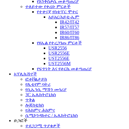
የእንቅስቃሴ መቆጣጠሪያ
ተለይተው የቀረቡ ምርቶች
የተቀናጀ የስቴፐር ሞተር
አይአር/አይቲ-ኤም
IR42/IT42
IR57/IT57
IR60/IT60
IR86/IT86
የዩኤል የተረጋገጡ ምርቶች
USR2556
USR2556E
UST2556E
UST2556M
የፍጥነት እና የቶርኬ መቆጣጠሪያ
አፕሊኬሽኖች
ፎቶቮልታይክ
የሊቲየም ባትሪ
የሲኤንሲ ማሽን መሳሪያ
3C ኤሌክትሮኒክስ
ጥቅል
ሎጂስቲክስ
የሕክምና ሕክምና
ሴሚኮንዳክተር / ኤሌክትሮኒክስ
ድጋፎች
ተደጋጋሚ ጥያቄዎች