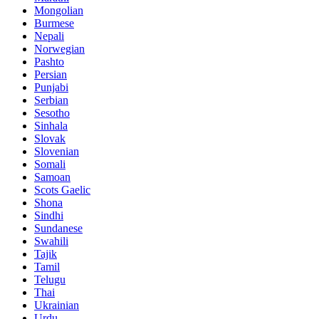
Mongolian
Burmese
Nepali
Norwegian
Pashto
Persian
Punjabi
Serbian
Sesotho
Sinhala
Slovak
Slovenian
Somali
Samoan
Scots Gaelic
Shona
Sindhi
Sundanese
Swahili
Tajik
Tamil
Telugu
Thai
Ukrainian
Urdu