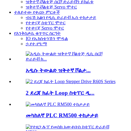
ዝቅተኛ-ቮልቴጅ ሰርቮ ድራይቭን ይክፈቱ
ዝቅተኛ-ቮልቴጅ Servo ሞተር
ተለይተው የቀረቡ ምርቶች
ብሩሽ አልባ የዲሲ ድራይቭ ኤስ ተከታታይ
የተቀናጀ ስቴፕር ሞተር
የተቀናጀ Servo ሞተር
የእንቅስቃሴ ቁጥጥር ስርዓት
IO የኤክስቴንሽን ሞዱል
ኃ.የተ.የግ.ማ
አዲሱ ትውልድ ዝቅተኛ ቮልታ...
2 ደረጃ ክፈት Loop ስቴፐር ዲ...
መካከለኛ PLC RM500 ተከታታይ