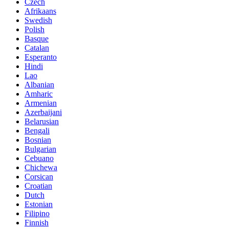
Czech
Afrikaans
Swedish
Polish
Basque
Catalan
Esperanto
Hindi
Lao
Albanian
Amharic
Armenian
Azerbaijani
Belarusian
Bengali
Bosnian
Bulgarian
Cebuano
Chichewa
Corsican
Croatian
Dutch
Estonian
Filipino
Finnish