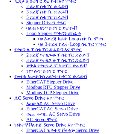
ዲጂታል ስቴፐር ድራይቭ እና ሞተር
2 ደረጃ ስቴፐር ድራይቭ
3 ደረጃ ስቴፐር ድራይቭ
5 ደረጃ ስቴፐር ድራይቭ
Stepper Driveን ቀይር
ባለብዙ ዘንግ ስቴፐር ድራይቭ
Loop Stepper ሞተርን ይክፈቱ
ባለ2-ደረጃ ክፈት Loop ስቴፐር ሞተር
ባለ 3-ደረጃ ክፈት Loop ስቴፐር ሞተር
የተዘጋ ሉፕ ስቴፐር ድራይቭ እና ሞተር
2 ደረጃ የተዘጋ-ሉፕ ስቴፐር ድራይቭ
3 ደረጃ የተዘጋ-ሉፕ ስቴፐር ድራይቭ
ድቅል የተዘጋ-ሉፕ ስቴፐር ድራይቭ
ዝግ ሎፕ ስቴፐር ሞተር
የመስክ አውቶቡስ አይነት ስቴፐር ድራይቭ
EtherCAT Stepper Drive
Modbus RTU Stepper Drive
Modbus TCP Stepper Drive
AC Servo Drive እና ሞተር
አጠቃላይ AC Servo Drive
EtherCAT AC Servo Drive
ወጪ ቆጣቢ AC Servo Drive
AC Servo ሞተር
ዝቅተኛ ቮልቴጅ Servo Drive እና ሞተር
EtherCAT ዝቅተኛ-ቮልቴጅ Servo Drive